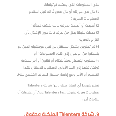
على المعلومات التي يمكنك توثيقها:
1) كان في حوزتك أو كان معروفًا لك قبل استلام
المعلومات السرية ؛
2) أصبحت أو أصبحت معرفة عامة بخلاف خطأك ؛
3) حصلت عليها بحق من طرف ثالث دون الإخلال بأي
التزام بالسرية ؛
4) تم تطويره بشكل مستقل من قبل موظفيك الذين لم
يتمكنوا من الوصول إلى هذه المعلومات ؛ أو
v) مطلوب الإفصاح عملاً بنظام أو قانون أو أمر محكمة
(ولكن فقط إلى الحد الأدنى المطلوب للامتثال لهذا
التنظيم أو الأمر ومع إشعار مسبق للطرف المُفصح عنه).
تعتبر شروط أي اتفاق بينك وبين شركة Talentera
معلومات سرية لشركة .Talentera Inc دون أي علامات أو
علامات أخرى.
9. شركة Talentera الملكية وحقوق