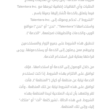
الطلبات وأي اتفاقيات إضافية تبرمها مع .Talentera Inc
فيما يتعلق بالخدمة (تُشار إليها جميعًا باسم ,
“الشروط”),، تحكم وصولك إلى .Talentera Inc
واستخدامها (“Talentera”, “نحن” أو “نحن”) مواقع
الويب والخدمات والتطبيقات (مجتمعة, “الخدمة”).
تنطبق هذه الشروط على جميع الزوار والمستخدمين
وغيرهم ممن يصلون إلى الخدمة أو يستخدمونها. يرجى
قراءتها بعناية قبل استخدام الخدمة.
من خلال الوصول إلى الخدمة أو استخدامها ، فإنك
توافق على الالتزام بهذه الشروط. إذا كنت تستخدم
الخدمة نيابة عن منظمة أو كيان (“المنظمة”), فأنت
توافق على هذه الشروط نيابة عن تلك المنظمة ، وأنت
تقر وتتعهد بأن لديك الصلاحية لربط المنظمة بهذه
الشروط. في هذه الحالة ، تشير كلمة “أنت” أو “ملكك”
إليك وإلى تلك المنظمة.