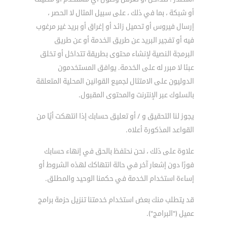
أو شبكة ، بما في ذلك ، على سبيل المثال لا الحصر ،
إرسال فيروس أو تحميل زائد أو إغراق أو بريد غير مرغوب
فيه أو تفجير البريد عن طريق الخدمة أو عن طريق
البرمجة النصية لإنشاء محتوى بطريقة تتداخل أو تخلق
عبئا لا مبرر له على الخدمة. يوافق المستخدمون
الدوليون على الامتثال لجميع القوانين المحلية المتعلقة
بالسلوك عبر الإنترنت والمحتوى المقبول.
يجوز لنا التحقيق و / أو تعليق حسابك إذا انتهكت أيًا من
القواعد المذكورة أعلاه.
علاوة على ذلك ، نحن نحتفظ بالحق في إنهاء حسابك
فورًا دون إشعار آخر في حالة انتهاكك لهذه الشروط أو
إساءة استخدام الخدمة في حكمنا الوحيد والمطلق.
قد يتطلب منك بعض استخدام خدمتنا تنزيل حزمة برامج
عميل ("البرامج").