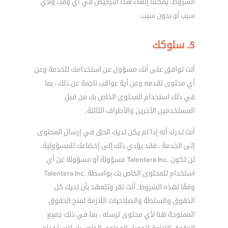
الشروط. يمكننا إنهاء هذا الترخيص في أي وقت ولأي
سبب أو بدون سبب.
5. سلوكك
أنت توافق على أنك مسؤول عن استخدامك للخدمة وعن
أي محتوى تقدمه وعن أية عواقب ناجمة عن ذلك ، بما
في ذلك استخدام المحتوى الخاص بك من قبل
المستخدمين الآخرين والأطراف الثالثة.
أنت تدرك أنه إذا لم يكن لديك الحق في إرسال المحتوى
إلى الخدمة ، فقد يؤدي ذلك إلى إخضاعك للمسؤولية.
لن تكون .Talentera Inc مسؤولة أو مسؤولة عن أي
استخدام للمحتوى الخاص بك بواسطة .Talentera Inc
وفقًا لهذه الشروط. أنت تقر وتتعهد بأن لديك كل
الحقوق والسلطة والصلاحيات اللازمة لمنح الحقوق
الممنوحة هنا لأي محتوى ترسله ، بما في ذلك جميع