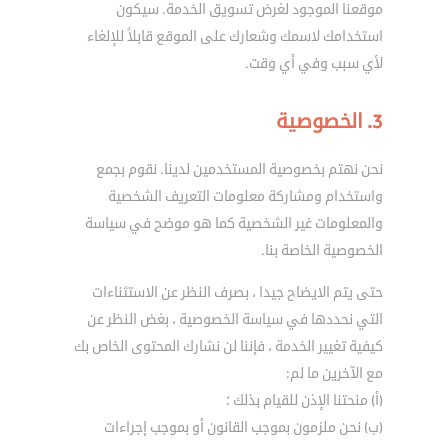
موقعنا الموجود لغرض تسويق الخدمة. سيكون
استخدامك لاسمك وشعارك على الموقع قابلاً للإلغاء
لأي سبب وفي أي وقت.
3. الخصوصية
نحن نهتم بخصوصية المستخدمين لدينا. نقوم بجمع
واستخدام ومشاركة معلومات التعريف الشخصية
والمعلومات غير الشخصية كما هو موضح في سياسة
الخصوصية الخاصة بنا.
حتى يتم الايضاح جيدا ، بصرف النظر عن الاستثناءات
التي نحددها في سياسة الخصوصية ، بغض النظر عن
كيفية تغيير الخدمة ، فإننا لن نشارك المحتوى الخاص بك
مع الآخرين ما لم:
(أ) منحتنا الإذن للقيام بذلك ؛
(ب) نحن ملزمون بموجب القانون أو بموجب إجراءات