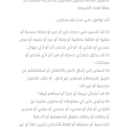
الحقوق اللازمة لتحميل المحتوى الخاص بك للاستخدام
وفقًا لهذه الشروط.
أنت توافق على عدم نشر محتوى:
(1) قد تتسبب في حدوث ضرر أو ضرر أو إصابة جسدية أو
عقلية أو ضائقة عاطفية أو وفاة أو عجز أو تشوه أو مرض
جسدي أو عقلي لك أو لأي شخص آخر أو لأي حيوان ؛
(2) قد يخلق خطر أي خسارة أو ضرر آخر لأي شخص أو
ممتلكات ؛
(3) تسعى إلى إلحاق الضرر بالأطفال أو استغلالهم عن
طريق تعريضهم لمحتوى غير لائق ، أو طلب تفاصيل
شخصية أو غير ذلك ؛
(4) قد تشكل جريمة أو ضررًا أو تساهم فيها ؛
(5) يحتوي على أي معلومات أو محتوى نعتبره غير
قانوني أو ضار أو مسيء أو عنصري أو عرقي أو مسيئ
أو ينتهك أو ينتهك حقوق الخصوصية أو الدعاية
الشخصية أو مضايقة أو إهانة لأشخاص آخرين (علنًا أو غير