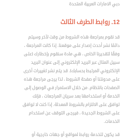
دبي الامارات العربية المتحدة
12. روابط الطرف الثالث
قد نقوم بمراجعة هذه الشروط من وقت لآخر وسيتم
دائمًا نشر أحدث إصدار على موقعنا. إذا كانت المراجعة ،
وفقًا لتقديرنا الخاص ، هي مادة سنقوم بإخطارك (على
سبيل المثال عبر البريد الإلكتروني إلى عنوان البريد
الإلكتروني المرتبط بحسابك). قد يتم نشر تغييرات أخرى
على مدونتنا أو صفحة الشروط ، لذا يرجى مراجعة هذه
الصفحات بانتظام. من خلال الاستمرار في الوصول إلى
الخدمة أو استخدامها بعد سريان المراجعات ، فإنك
توافق على الالتزام بالشروط المعدلة. إذا كنت لا توافق
على الشروط الجديدة ، فيرجى التوقف عن استخدام
الخدمات.
قد يكون للخدمة روابط لمواقع أو جهات خارجية أو