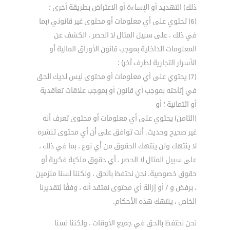
ذلك) التهديد أو الإساءة أو الاعتراض بطريقة أخرى ؛
(6) تحتوي على أي معلومات أو محتوى غير قانوني (بما
في ذلك ، على سبيل المثال لا الحصر ، الكشف عن
المعلومات الداخلية بموجب قانون الأوراق المالية أو
الأسرار التجارية لطرف آخر) ؛
(7) يحتوي على أي معلومات أو محتوى ليس لديك الحق
في إتاحته بموجب أي قانون أو بموجب علاقات تعاقدية
أو ائتمانية ؛ أو
(الثامن) يحتوي على أي معلومات أو محتوى تعرف أنه
غير صحيح وحديث. أنت توافق على أن أي محتوى تنشره
لا ينتهك ولن ينتهك الحقوق من أي نوع ، بما في ذلك ،
على سبيل المثال لا الحصر ، أي حقوق ملكية فكرية أو
حقوق خصوصية. نحن نحتفظ بالحق ، ولكننا لسنا ملزمين
، برفض و / أو إزالة أي محتوى نعتقد أنه ، وفقًا لتقديرنا
الخاص ، ينتهك هذه الأحكام.
نحن نحتفظ بالحق في جميع الأوقات ، ولكننا لسنا