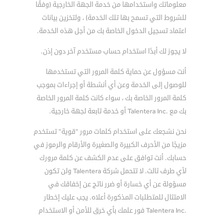
معلوماتك واستخدامها من خدمة الجهة الخارجية (وفقًا
للشروط التي تسمح بها تلك الخدمة) ، ولتخزين بيانات
اعتماد تسجيل الدخول الخاصة بك من أجل هذه الخدمة.
لا يجوز لك أبدًا استخدام حساب مستخدم آخر دون إذن.
أنت مسؤول عن حماية كلمة المرور التي تستخدمها
للوصول إلى الخدمة وعن أي أنشطة أو إجراءات بموجب
كلمة المرور الخاصة بك ، سواء كانت كلمة المرور الخاصة
بك مع .Talentera Inc أو خدمة تابعة لجهة خارجية.
نحن نشجعك على استخدام كلمات مرور ”قوية” تستخدم
مزيجًا من الأحرف الكبيرة والصغيرة والأرقام والرموز في
حسابك. أنت توافق على عدم الكشف عن كلمة مرورك
لأي طرف ثالث. لا تتحمل شركة Talentera ولن تكون
مسؤولة عن أي خسارة أو ضرر ناتج عن إخفاقك في
الامتثال للمتطلبات المذكورة أعلاه. يجب عليك إخطار
.Talentera Inc فور علمك بأي خرق للأمن أو الاستخدام