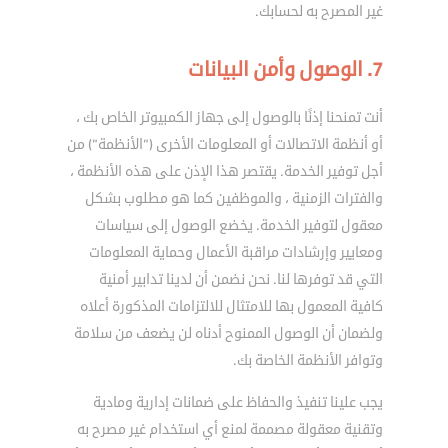
غير المصرح به لحسابك.
7. الوصول وأمن البيانات
أنت تمنحنا إذنًا بالوصول إلى جهاز الكمبيوتر الخاص بك ،
أو أنظمة الاتصالات أو المعلومات الأخرى (”الأنظمة”) من
أجل توفير الخدمة. يقتصر هذا الإذن على هذه الأنظمة ،
والفترات الزمنية ، والموظفين كما هو مطلوب بشكل
معقول لتوفير الخدمة. يخضع الوصول إلى سياسات
ومعايير وإرشادات مراقبة الأعمال وحماية المعلومات
التي قد توفرها لنا. نحن نضمن أن لدينا تدابير أمنية
كافية المعمول بها للامتثال للالتزامات المذكورة أعلاه
ولضمان أن الوصول الممنوح أدناه لن يضعف من سلامة
وتوافر الأنظمة الخاصة بك.
يجب علينا تنفيذ والحفاظ على ضمانات إدارية ومادية
وتقنية معقولة مصممة لمنع أي استخدام غير مصرح به