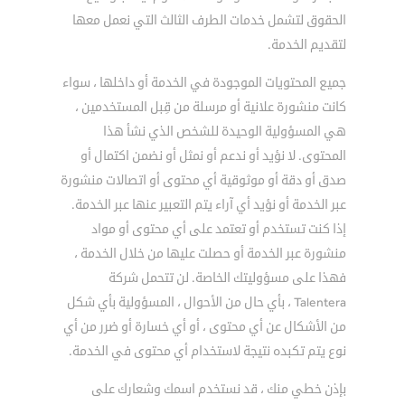
الحقوق لتشمل خدمات الطرف الثالث التي نعمل معها
لتقديم الخدمة.
جميع المحتويات الموجودة في الخدمة أو داخلها ، سواء
كانت منشورة علانية أو مرسلة من قِبل المستخدمين ،
هي المسؤولية الوحيدة للشخص الذي نشأ هذا
المحتوى. لا نؤيد أو ندعم أو نمثل أو نضمن اكتمال أو
صدق أو دقة أو موثوقية أي محتوى أو اتصالات منشورة
عبر الخدمة أو نؤيد أي آراء يتم التعبير عنها عبر الخدمة.
إذا كنت تستخدم أو تعتمد على أي محتوى أو مواد
منشورة عبر الخدمة أو حصلت عليها من خلال الخدمة ،
فهذا على مسؤوليتك الخاصة. لن تتحمل شركة
Talentera ، بأي حال من الأحوال ، المسؤولية بأي شكل
من الأشكال عن أي محتوى ، أو أي خسارة أو ضرر من أي
نوع يتم تكبده نتيجة لاستخدام أي محتوى في الخدمة.
بإذن خطي منك ، قد نستخدم اسمك وشعارك على