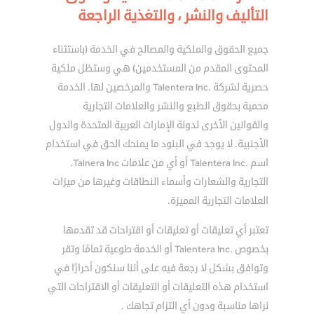
التأليف والنشر ، والتغذية الراجعة
جميع الحقوق والملكية والمصالح في الخدمة (باستثناء
المحتوى المقدم من المستخدمين) هي وستظل ملكية
حصرية لشركة .Talentera Inc والمرخصين لها. الخدمة
محمية بحقوق الطبع والنشر والعلامات التجارية
والقوانين الأخرى لدولة الإمارات العربية المتحدة والدول
الأجنبية. لا يوجد في البنود ما يمنحك الحق في استخدام
اسم .Talentera Inc أو أي من علامات Talnera Inc.
التجارية والشعارات وأسماء النطاقات وغيرها من ميزات
العلامات التجارية المميزة.
تعتبر أي تعليقات أو تعليقات أو اقتراحات قد تقدمها
بخصوص .Talentera Inc أو الخدمة طوعية تمامًا وتقر
وتوافق بشكل لا رجعة فيه على أننا سنكون أحرارًا في
استخدام هذه التعليقات أو التعليقات أو الاقتراحات التي
نراها مناسبة ودون أي التزام تجاهك .