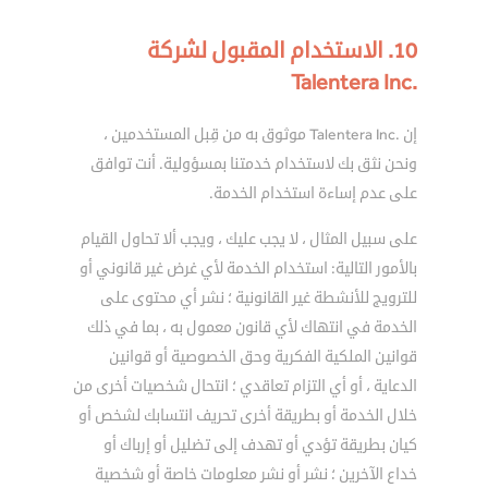
10. الاستخدام المقبول لشركة
.Talentera Inc
إن .Talentera Inc موثوق به من قِبل المستخدمين ،
ونحن نثق بك لاستخدام خدمتنا بمسؤولية. أنت توافق
على عدم إساءة استخدام الخدمة.
على سبيل المثال ، لا يجب عليك ، ويجب ألا تحاول القيام
بالأمور التالية: استخدام الخدمة لأي غرض غير قانوني أو
للترويج للأنشطة غير القانونية ؛ نشر أي محتوى على
الخدمة في انتهاك لأي قانون معمول به ، بما في ذلك
قوانين الملكية الفكرية وحق الخصوصية أو قوانين
الدعاية ، أو أي التزام تعاقدي ؛ انتحال شخصيات أخرى من
خلال الخدمة أو بطريقة أخرى تحريف انتسابك لشخص أو
كيان بطريقة تؤدي أو تهدف إلى تضليل أو إرباك أو
خداع الآخرين ؛ نشر أو نشر معلومات خاصة أو شخصية