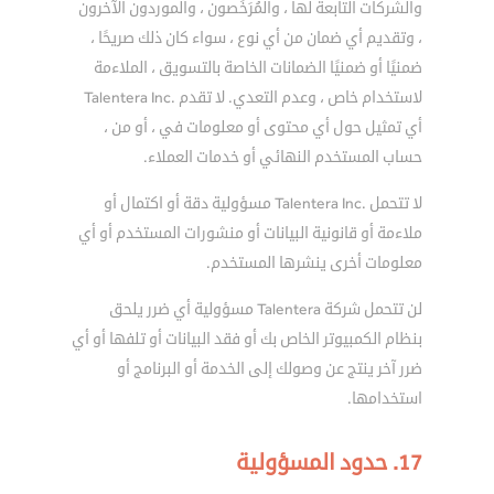
والشركات التابعة لها ، والمُرَخِّصون ، والموردون الآخرون
، وتقديم أي ضمان من أي نوع ، سواء كان ذلك صريحًا ،
ضمنيًا أو ضمنيًا الضمانات الخاصة بالتسويق ، الملاءمة
لاستخدام خاص ، وعدم التعدي. لا تقدم .Talentera Inc
أي تمثيل حول أي محتوى أو معلومات في ، أو من ،
حساب المستخدم النهائي أو خدمات العملاء.
لا تتحمل .Talentera Inc مسؤولية دقة أو اكتمال أو
ملاءمة أو قانونية البيانات أو منشورات المستخدم أو أي
معلومات أخرى ينشرها المستخدم.
لن تتحمل شركة Talentera مسؤولية أي ضرر يلحق
بنظام الكمبيوتر الخاص بك أو فقد البيانات أو تلفها أو أي
ضرر آخر ينتج عن وصولك إلى الخدمة أو البرنامج أو
استخدامها.
17. حدود المسؤولية