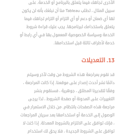
الأخرى تجاهك فيما يتعلق بالبرنامج أو الخدمة. على
سبيل المثال ، تطلب Tableau منا أن نبلغك بأنه لن يكون
لها أي ضمان أو دعم أو أي التزام أو التزام تجاهك فيما
يتعلق باستخدامك لبرنامجها. يجب عليك قراءة شروط
الخدمة وسياسة الخصوصية المعمول بها في أي رابط أو
خدمة لأطراف ثالثة قبل استخدامها.
13. التعديلات
قد نقوم بمراجعة هذه الشروط من وقت لآخر وسيتم
دائمًا نشر أحدث إصدار على موقعنا. إذا كانت المراجعة ،
وفقًا لتقديرنا المطلق ، جوهرية ، فسنقوم بنشر
التغييرات على المدونة أو صفحة الشروط ، لذا يرجى
مراجعة هذه الصفحات بانتظام. من خلال الاستمرار في
الوصول إلى الخدمة أو استخدامها بعد سريان المراجعات
، فإنك توافق على الالتزام بالشروط المعدلة. إذا كنت لا
توافق على الشروط الجديدة ، فلا يحق لك استخدام