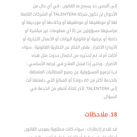
إلى أقصى حد يسمح به القانون ، في أي حال من
الأحوال لن تكون شركة TALENTERA أو الشركات التابعة
لها أو موظفيها أو موظفيها أو وكلاءها أو مورديها أو
مراسليها مسؤولين عن (أ) أي معلومات غير مباشرة أو
خاصة أو عرضية أو قانونية البيانات أو الأعمال التجارية أو
الأرباح) الأضرار ، بغض النظر عن النظرية القانونية ، سواء
أكانت أم لا. تم تحذيره من احتمال حدوث مثل هذه
الأضرار ، وحتى إذا فشل العلاج في غرضه الأساسي ؛
(ب) تجميع المسؤولية عن جميع المطالبات المتعلقة
بالخدمة أكثر من 20 دولارًا أو المبالغ التي دفعتها أنت
إلى TALENTERA. لآخر ثلاثة أشهر من الخدمة في
السؤال.
18. ملاحظات
قد نقدم إخطارات ، سواء كانت مطلوبة بموجب القانون