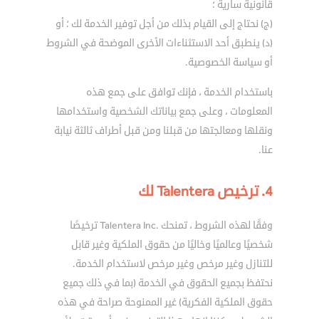
قانونية سارية ؛
(ج) نحتاج إلى القيام بذلك من أجل توفير الخدمة لك ؛ أو
(د) ينطبق أحد الاستثناءات الأخرى الموضحة في الشروط
أو سياسة الخصوصية.
باستخدام الخدمة ، فإنك توافق على جمع هذه
المعلومات ، وعلى جمع بياناتك الشخصية واستخدامها
ونقلها ومعالجتها من قبلنا ومن قبل أطراف ثالثة نيابة
عنا.
4. ترخيص Talentera لك
وفقًا لهذه الشروط ، تمنحك .Talentera Inc ترخيصًا
شخصيًا وعالميًا وخاليًا من حقوق الملكية وغير قابل
للتنازل وغير مرخص وغير مرخص لاستخدام الخدمة.
نحتفظ بجميع الحقوق في الخدمة (بما في ذلك جميع
حقوق الملكية الفكرية) غير الممنوحة صراحة في هذه