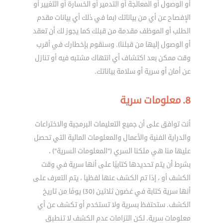
أو الوصول أو المعالجة أو التدمير أو الخسارة أو التغيير أو
الإفصاح عن أي من بياناتك (بما في ذلك أي بيانات مقدم
الطلب أو الموظف مقدمة من قبلك كما يجوز لك أن تعقد
أو الوصول إليها من قبلنا). وسنقوم بإخطارك في أقرب
وقت ممكن بعد اكتشاف أي انتهاك مشتبه فيه أو تنازل
عن أمان أو سرية أو سلامة بياناتك.
8. معلومات سرية
أنت توافق على أن جميع التعليمات البرمجية والاختراعات
والدراية الفنية والأعمال والمعلومات المالية التي تحصل
عليها منا هي ملكنا السري ("المعلومات السرية") ،
بشرط أن يتم تحديدها كتابيًا على أنها سرية في وقت
الكشف أو ، إذا تم الكشف عنها لفظيا ، يتم التعرف على
أنها سرية كتابة في غضون ثلاثين (30) يومًا من تاريخ
الكشف. ستحتفظ بسرية ولا تستخدم أو تكشف عن أي
معلومات سرية. لكن التزامات عدم الكشف لا تنطبق